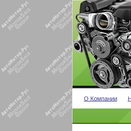
О Компании
Н