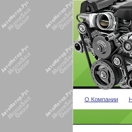
О Компании
Н