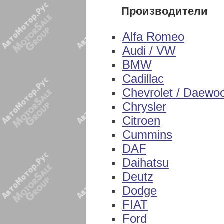
Производители
Alfa Romeo
Audi / VW
BMW
Cadillac
Chevrolet / Daewo
Chrysler
Citroen
Cummins
DAF
Daihatsu
Deutz
Dodge
FIAT
Ford