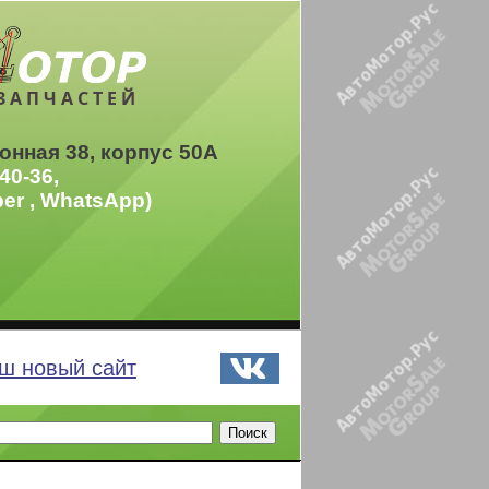
ЗАПЧАСТЕЙ
онная 38, корпус 50А
40-36,
ber , WhatsApp)
ш новый сайт