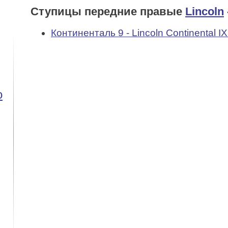
Ступицы передние правые
Lincoln
Континенталь 9 - Lincoln Continental IX 
o