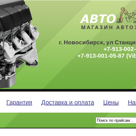
МАГАЗИН АВТО
г. Новосибирск, ул Станци
+7-913-002-
+7-913-001-05-87 (Vi
Гарантия
Доставка и оплата
Цены
На