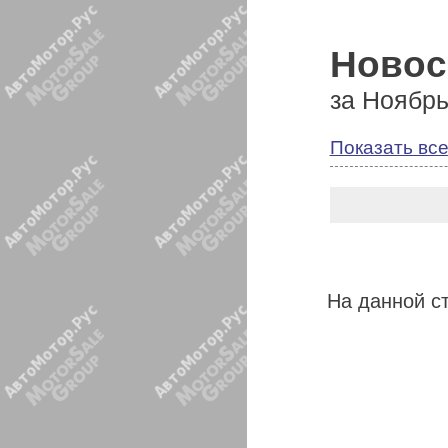
Новос
за Ноябрь
Показать все
На данной ст