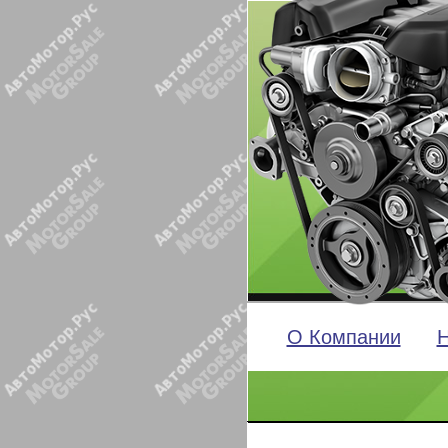
О Компании
Н