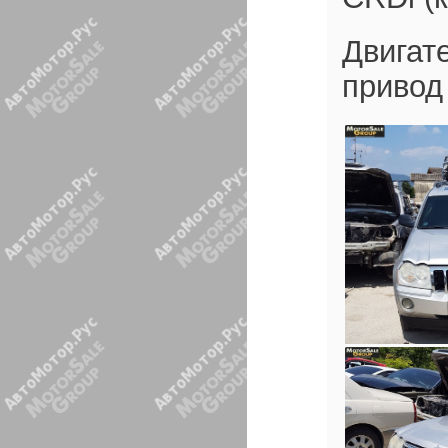
Двигат
привод