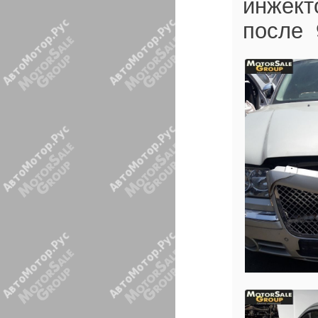
инжект
после 