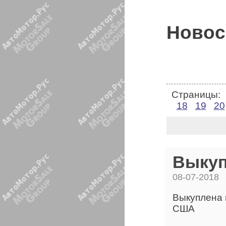
Новос
Страницы:
18
19
20
Выкуп
08-07-2018
Выкуплена 
США