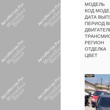
МОДЕЛЬ
КОД МОДЕ
ДАТА ВЫП
ПЕРИОД В
ДВИГАТЕЛ
ТРАНСМИ
РЕГИОН
ОТДЕЛКА
ЦВЕТ