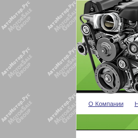
О Компании
Н