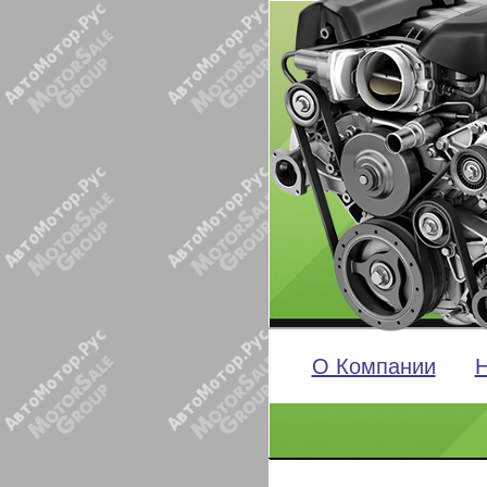
О Компании
Н