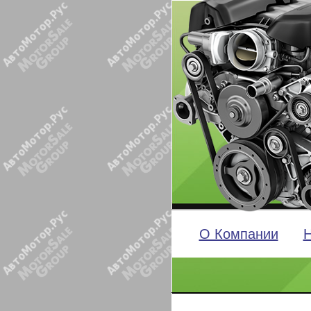
О Компании
Н