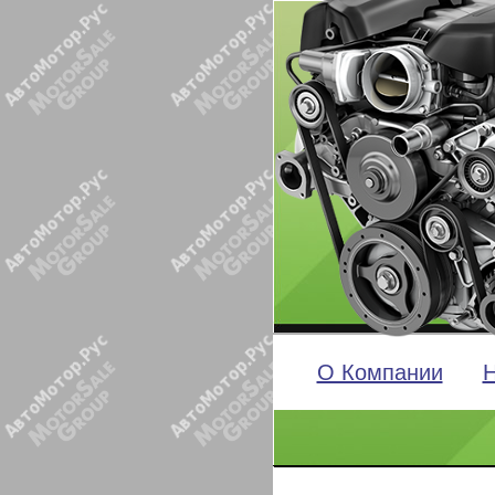
О Компании
Н