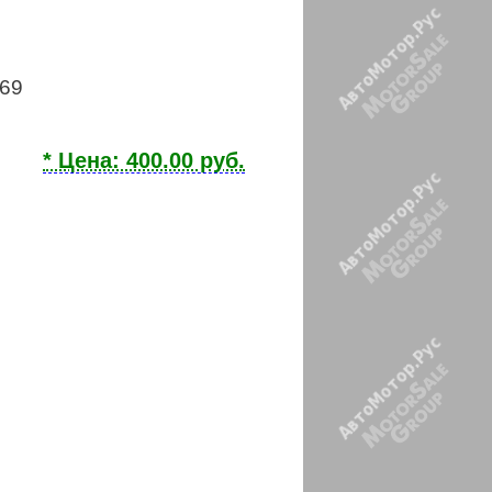
769
* Цена: 400.00 руб.