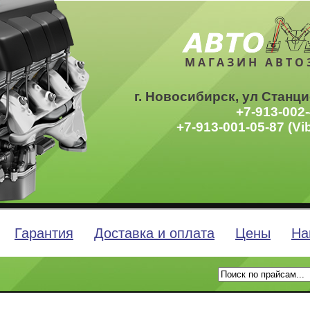
МАГАЗИН АВТО
г. Новосибирск, ул Станци
+7-913-002-
+7-913-001-05-87 (Vi
Гарантия
Доставка и оплата
Цены
На