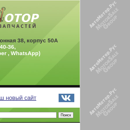
ЗАПЧАСТЕЙ
онная 38, корпус 50А
40-36,
ber , WhatsApp)
ш новый сайт