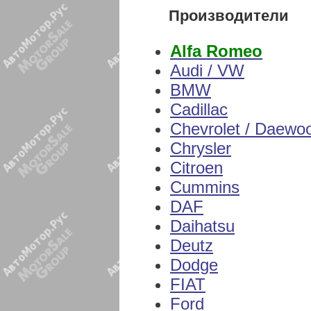
Производители
Alfa Romeo
Audi / VW
BMW
Cadillac
Chevrolet / Daewo
Chrysler
Citroen
Cummins
DAF
Daihatsu
Deutz
Dodge
FIAT
Ford