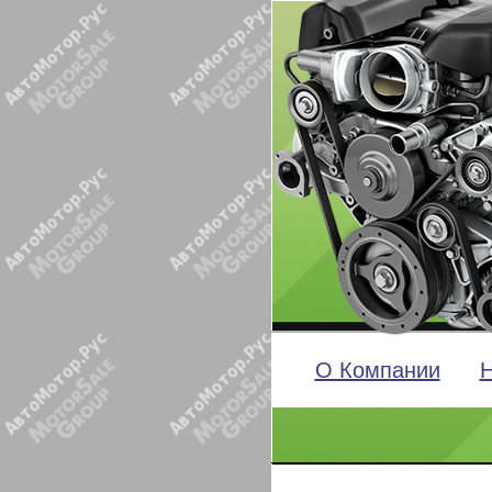
О Компании
Н