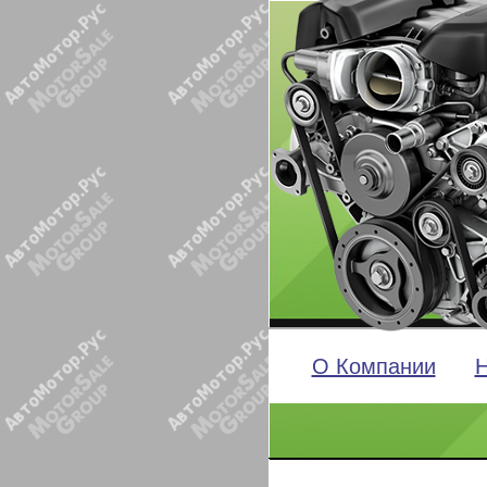
О Компании
Н