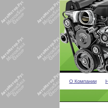
О Компании
Н