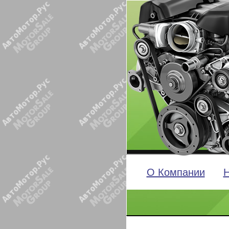
О Компании
Н