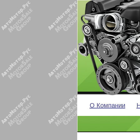
О Компании
Н