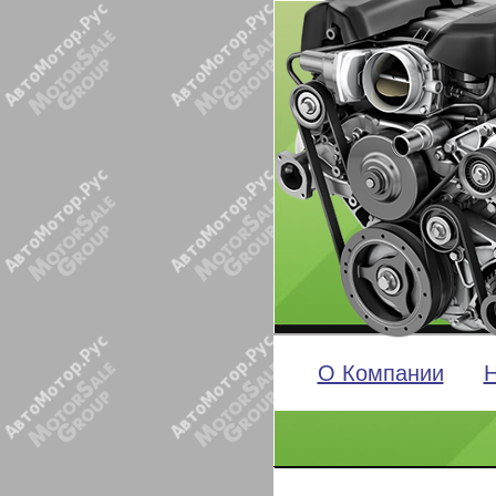
О Компании
Н