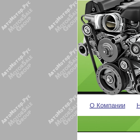
О Компании
Н