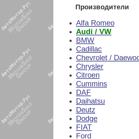
Производители
Alfa Romeo
Audi / VW
BMW
Cadillac
Chevrolet / Daewo
Chrysler
Citroen
Cummins
DAF
Daihatsu
Deutz
Dodge
FIAT
Ford