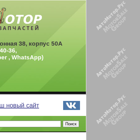
ЗАПЧАСТЕЙ
онная 38, корпус 50А
40-36,
ber , WhatsApp)
ш новый сайт