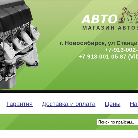
МАГАЗИН АВТО
г. Новосибирск, ул Станци
+7-913-002-
+7-913-001-05-87 (Vi
Гарантия
Доставка и оплата
Цены
На