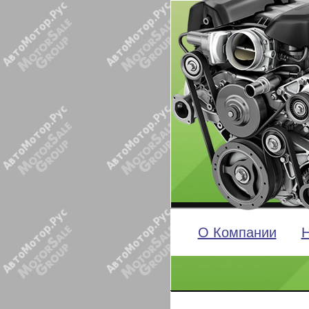
О Компании
Н