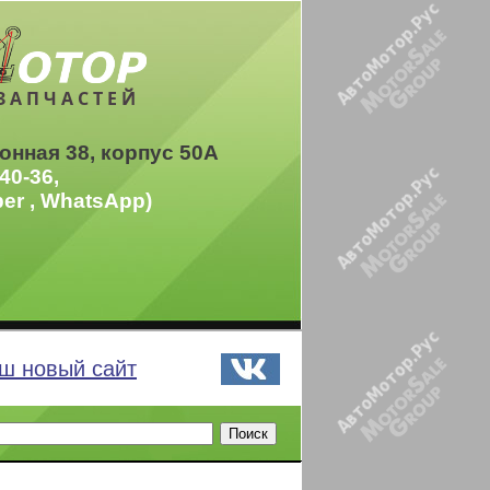
ЗАПЧАСТЕЙ
онная 38, корпус 50А
40-36,
ber , WhatsApp)
ш новый сайт