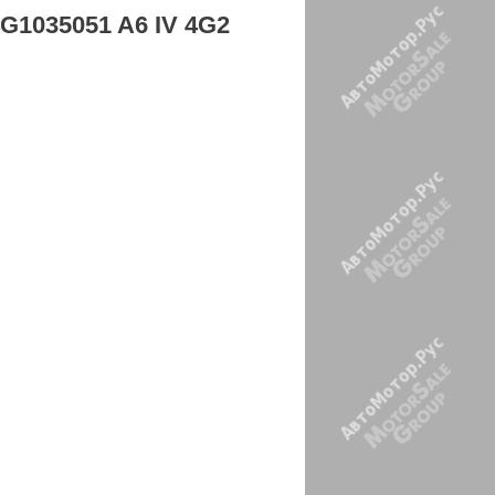
4G1035051 A6 IV 4G2