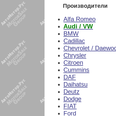
Производители
Alfa Romeo
Audi / VW
BMW
Cadillac
Chevrolet / Daewo
Chrysler
Citroen
Cummins
DAF
Daihatsu
Deutz
Dodge
FIAT
Ford