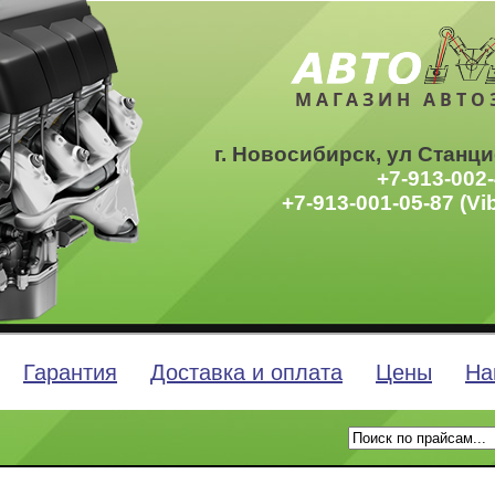
МАГАЗИН АВТО
г. Новосибирск, ул Станци
+7-913-002-
+7-913-001-05-87 (Vi
Гарантия
Доставка и оплата
Цены
На