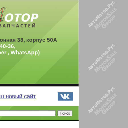
ЗАПЧАСТЕЙ
онная 38, корпус 50А
40-36,
ber , WhatsApp)
ш новый сайт