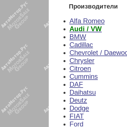
Производители
Alfa Romeo
Audi / VW
BMW
Cadillac
Chevrolet / Daewo
Chrysler
Citroen
Cummins
DAF
Daihatsu
Deutz
Dodge
FIAT
Ford