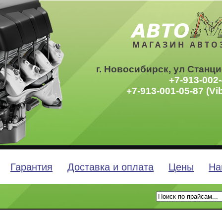
МАГАЗИН АВТО
г. Новосибирск, ул Станци
+7-913-002-
+7-913-001-05-87 (Vi
Гарантия
Доставка и оплата
Цены
На