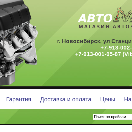
МАГАЗИН АВТО
г. Новосибирск, ул Станци
+7-913-002-
+7-913-001-05-87 (Vi
Гарантия
Доставка и оплата
Цены
На