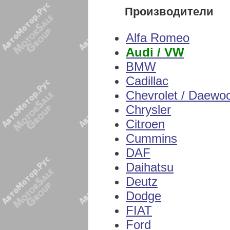
Производители
Alfa Romeo
Audi / VW
BMW
Cadillac
Chevrolet / Daewo
Chrysler
Citroen
Cummins
DAF
Daihatsu
Deutz
Dodge
FIAT
Ford