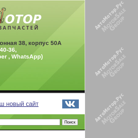
ЗАПЧАСТЕЙ
онная 38, корпус 50А
40-36,
ber , WhatsApp)
ш новый сайт