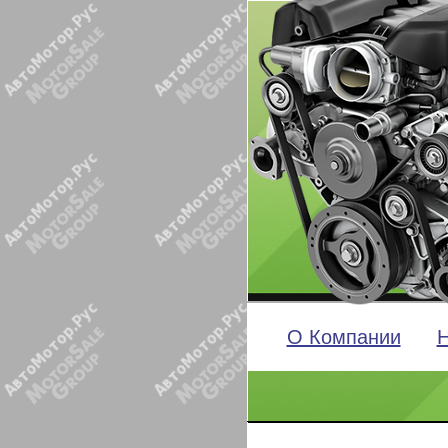
О Компании
Н