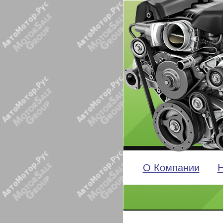
О Компании
Н