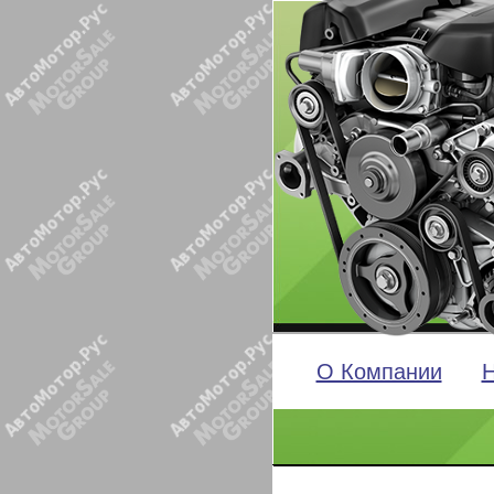
О Компании
Н