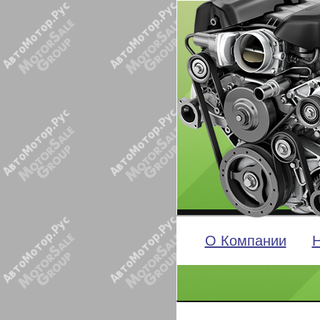
О Компании
Н