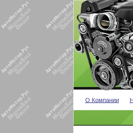
О Компании
Н