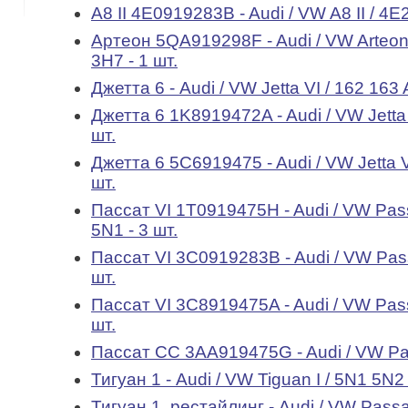
А8 II 4E0919283B - Audi / VW A8 II / 4E
Артеон 5QA919298F - Audi / VW Arteon 
3H7 - 1 шт.
Джетта 6 - Audi / VW Jetta VI / 162 163 
Джетта 6 1K8919472A - Audi / VW Jetta 
шт.
Джетта 6 5C6919475 - Audi / VW Jetta V
шт.
Пассат VI 1T0919475H - Audi / VW Pass
5N1 - 3 шт.
Пассат VI 3C0919283B - Audi / VW Pass
шт.
Пассат VI 3C8919475A - Audi / VW Pass
шт.
Пассат СС 3AA919475G - Audi / VW Pass
Тигуан 1 - Audi / VW Tiguan I / 5N1 5N2 
Тигуан 1, рестайлинг - Audi / VW Passat 