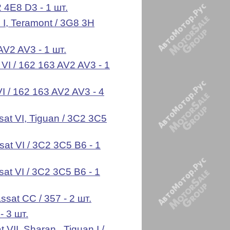
2 4E8 D3 - 1 шт.
I, Teramont / 3G8 3H
AV2 AV3 - 1 шт.
VI / 162 163 AV2 AV3 - 1
I / 162 163 AV2 AV3 - 4
at VI, Tiguan / 3C2 3C5
at VI / 3C2 3C5 B6 - 1
at VI / 3C2 3C5 B6 - 1
at CC / 357 - 2 шт.
- 3 шт.
VII, Sharan , Tiguan I /