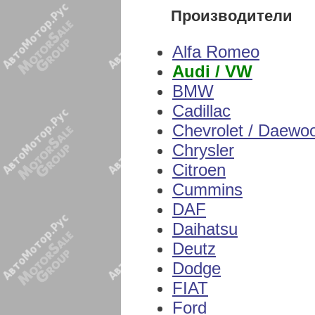
Производители
Alfa Romeo
Audi / VW
BMW
Cadillac
Chevrolet / Daewo
Chrysler
Citroen
Cummins
DAF
Daihatsu
Deutz
Dodge
FIAT
Ford