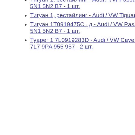
5N1 5N2 B7 - 1 шт.
Тигуан 1, рестайлинг - Audi / VW Tiguan
Тигуан 1T0919475C , д - Audi / VW Passa
5N1 5N2 B7 - 1 шт.
Туарег 1 7L0919283D - Audi / VW Cayenn
7L7 9PA 955 957 - 2 шт.