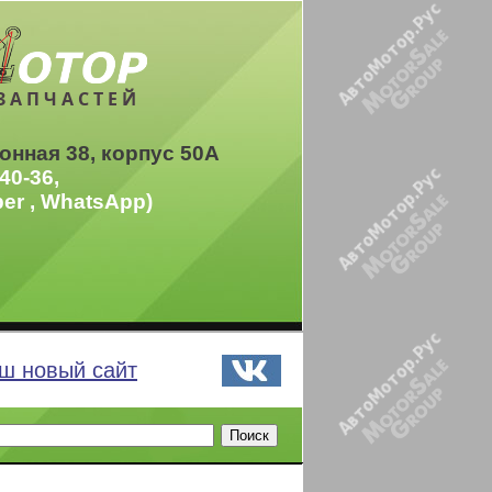
ЗАПЧАСТЕЙ
онная 38, корпус 50А
40-36,
ber , WhatsApp)
ш новый сайт