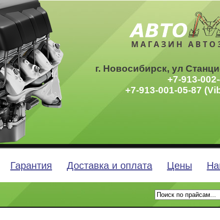
МАГАЗИН АВТО
г. Новосибирск, ул Станци
+7-913-002-
+7-913-001-05-87 (Vi
Гарантия
Доставка и оплата
Цены
На