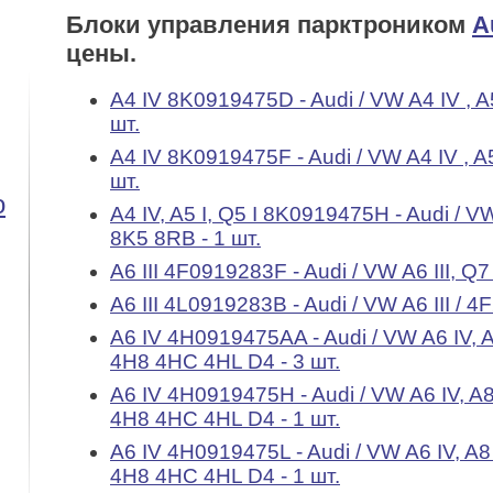
Блоки управления парктроником
A
цены.
A4 IV 8K0919475D - Audi / VW A4 IV , A5
шт.
A4 IV 8K0919475F - Audi / VW A4 IV , A5
шт.
o
A4 IV, A5 I, Q5 I 8K0919475H - Audi / VW
8K5 8RB - 1 шт.
A6 III 4F0919283F - Audi / VW A6 III, Q7
A6 III 4L0919283B - Audi / VW A6 III / 4
A6 IV 4H0919475AA - Audi / VW A6 IV, A
4H8 4HC 4HL D4 - 3 шт.
A6 IV 4H0919475H - Audi / VW A6 IV, A8
4H8 4HC 4HL D4 - 1 шт.
A6 IV 4H0919475L - Audi / VW A6 IV, A8
4H8 4HC 4HL D4 - 1 шт.