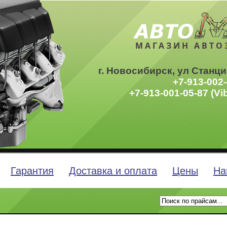
МАГАЗИН АВТО
г. Новосибирск, ул Станци
+7-913-002-
+7-913-001-05-87 (Vi
Гарантия
Доставка и оплата
Цены
На