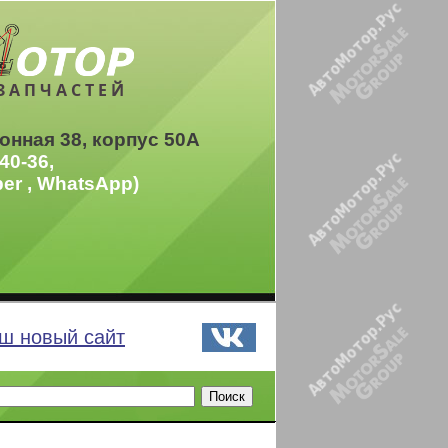
ЗАПЧАСТЕЙ
онная 38, корпус 50А
40-36,
ber , WhatsApp)
ш новый сайт