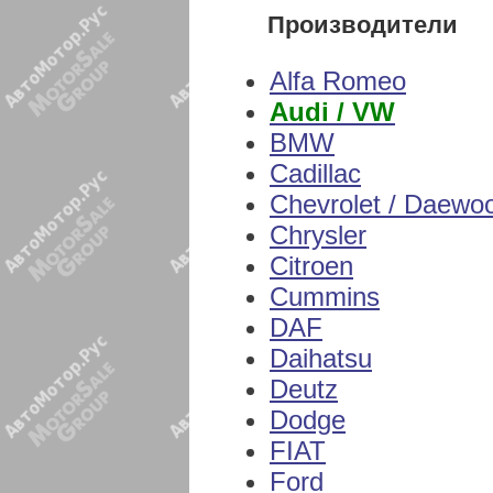
Производители
Alfa Romeo
Audi / VW
BMW
Cadillac
Chevrolet / Daewo
Chrysler
Citroen
Cummins
DAF
Daihatsu
Deutz
Dodge
FIAT
Ford