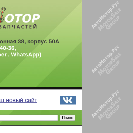
ЗАПЧАСТЕЙ
онная 38, корпус 50А
40-36,
ber , WhatsApp)
ш новый сайт