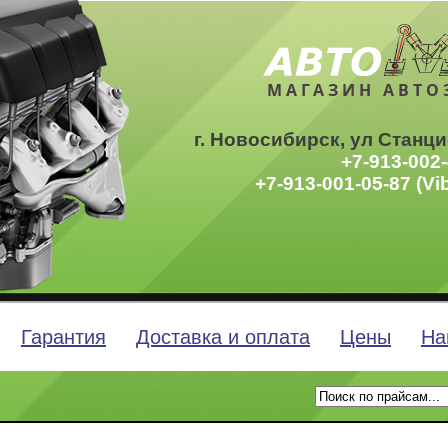
МАГАЗИН АВТО
г. Новосибирск, ул Станци
+7-913-002-
+7-913-001-05-87 (Vi
Гарантия
Доставка и оплата
Цены
На