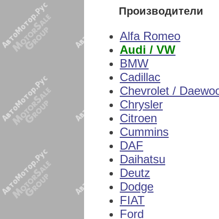
Производители
Alfa Romeo
Audi / VW
BMW
Cadillac
Chevrolet / Daewo
Chrysler
Citroen
Cummins
DAF
Daihatsu
Deutz
Dodge
FIAT
Ford