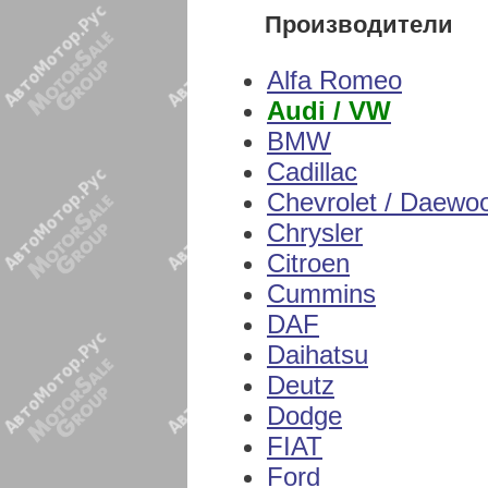
Производители
Alfa Romeo
Audi / VW
BMW
Cadillac
Chevrolet / Daewo
Chrysler
Citroen
Cummins
DAF
Daihatsu
Deutz
Dodge
FIAT
Ford