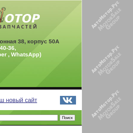
ЗАПЧАСТЕЙ
онная 38, корпус 50А
40-36,
ber , WhatsApp)
ш новый сайт