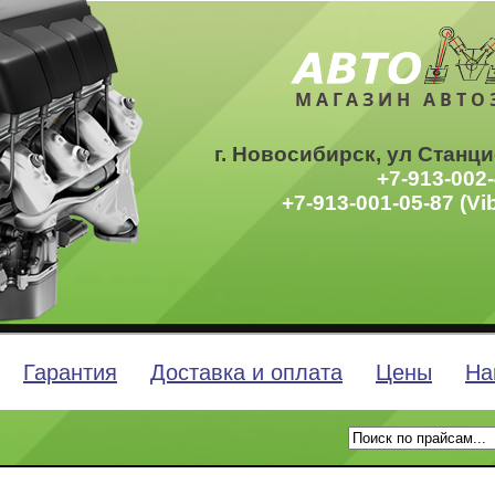
МАГАЗИН АВТО
г. Новосибирск, ул Станци
+7-913-002-
+7-913-001-05-87 (Vi
Гарантия
Доставка и оплата
Цены
На