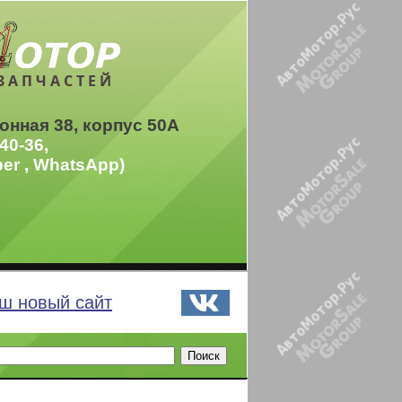
ЗАПЧАСТЕЙ
онная 38, корпус 50А
40-36,
ber , WhatsApp)
ш новый сайт