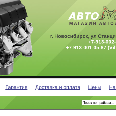
МАГАЗИН АВТО
г. Новосибирск, ул Станци
+7-913-002-
+7-913-001-05-87 (Vi
Гарантия
Доставка и оплата
Цены
На