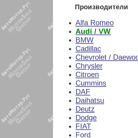
Производители
Alfa Romeo
Audi / VW
BMW
Cadillac
Chevrolet / Daewo
Chrysler
Citroen
Cummins
DAF
Daihatsu
Deutz
Dodge
FIAT
Ford