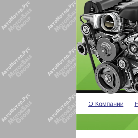
О Компании
Н