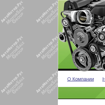
О Компании
Н