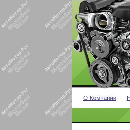
О Компании
Н