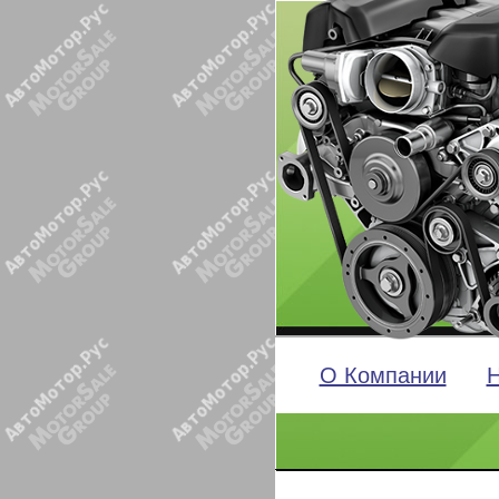
О Компании
Н