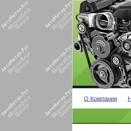
О Компании
Н