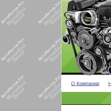
О Компании
Н