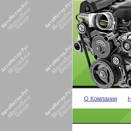
О Компании
Н