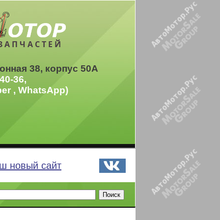
ЗАПЧАСТЕЙ
онная 38, корпус 50А
40-36,
ber , WhatsApp)
ш новый сайт