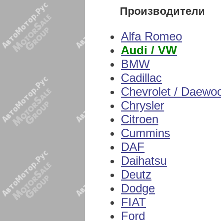
Производители
Alfa Romeo
Audi / VW
BMW
Cadillac
Chevrolet / Daewo
Chrysler
Citroen
Cummins
DAF
Daihatsu
Deutz
Dodge
FIAT
Ford