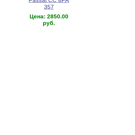
Passat CC 8PA
357
Цена: 2850.00
руб.