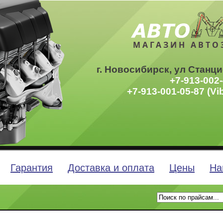
МАГАЗИН АВТО
г. Новосибирск, ул Станци
+7-913-002-
+7-913-001-05-87 (Vi
Гарантия
Доставка и оплата
Цены
На