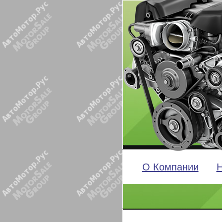
О Компании
Н