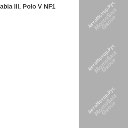
bia III, Polo V NF1