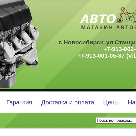
МАГАЗИН АВТО
г. Новосибирск, ул Станци
+7-913-002-
+7-913-001-05-87 (Vi
Гарантия
Доставка и оплата
Цены
На