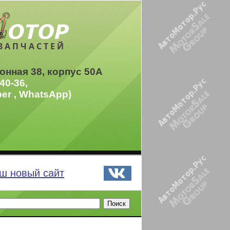
ЗАПЧАСТЕЙ
онная 38, корпус 50А
40-36,
ber , WhatsApp)
ш новый сайт