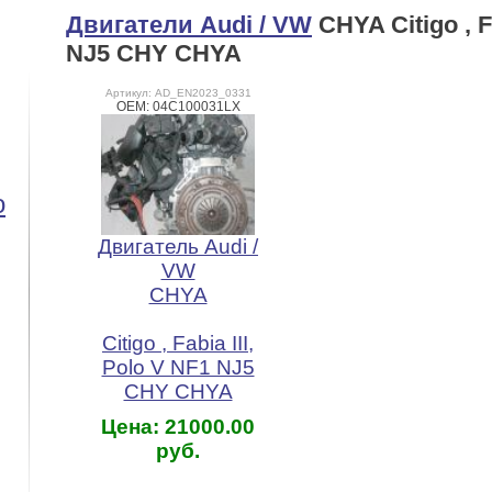
Двигатели Audi / VW
CHYA Citigo , Fa
NJ5 CHY CHYA
Артикул: AD_EN2023_0331
OEM: 04C100031LX
o
Двигатель Audi /
VW
CHYA
Citigo , Fabia III,
Polo V NF1 NJ5
CHY CHYA
Цена: 21000.00
руб.