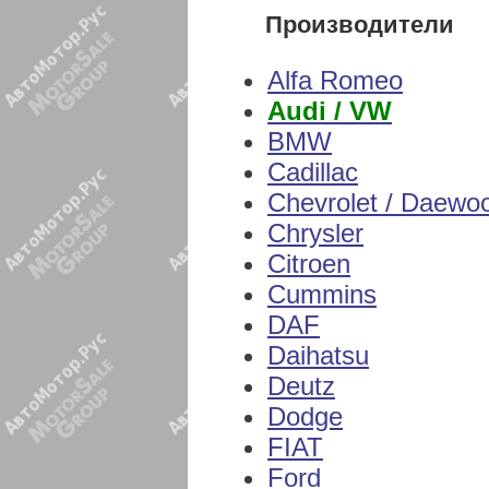
Производители
Alfa Romeo
Audi / VW
BMW
Cadillac
Chevrolet / Daewo
Chrysler
Citroen
Cummins
DAF
Daihatsu
Deutz
Dodge
FIAT
Ford