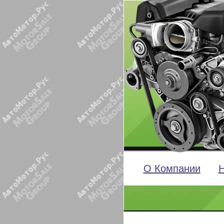
О Компании
Н