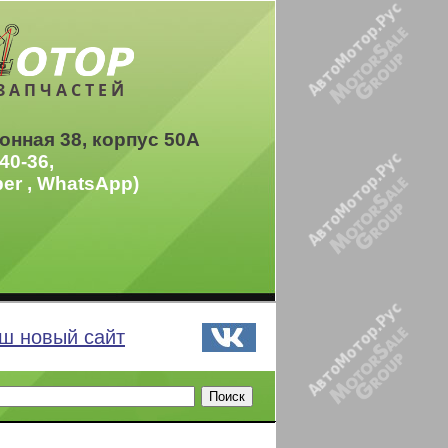
ЗАПЧАСТЕЙ
онная 38, корпус 50А
40-36,
ber , WhatsApp)
ш новый сайт