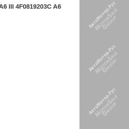
A6 III 4F0819203C A6