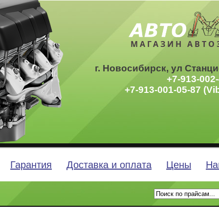
МАГАЗИН АВТО
г. Новосибирск, ул Станци
+7-913-002-
+7-913-001-05-87 (Vi
Гарантия
Доставка и оплата
Цены
На