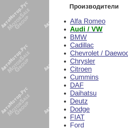
Производители
Alfa Romeo
Audi / VW
BMW
Cadillac
Chevrolet / Daewo
Chrysler
Citroen
Cummins
DAF
Daihatsu
Deutz
Dodge
FIAT
Ford