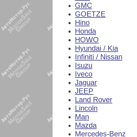
GMC
GOETZE
Hino
Honda
HOWO
Hyundai / Kia
Infiniti / Nissan
Isuzu
Iveco
Jaguar
JEEP
Land Rover
Lincoln
Man
Mazda
Mercedes-Benz