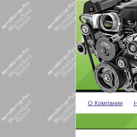
О Компании
Н