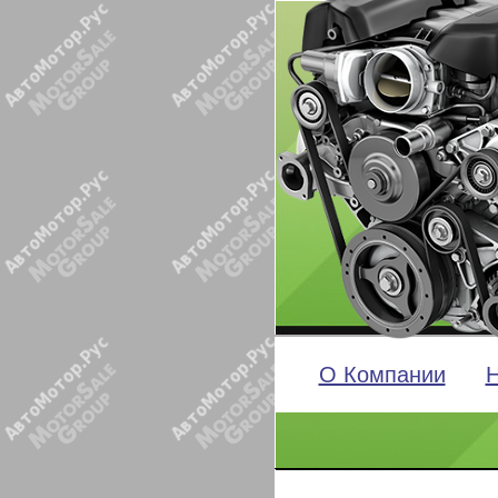
О Компании
Н