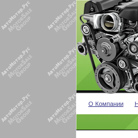
О Компании
Н