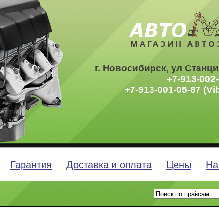
МАГАЗИН АВТО
г. Новосибирск, ул Станци
+7-913-002-
+7-913-001-05-87 (Vi
Гарантия
Доставка и оплата
Цены
На