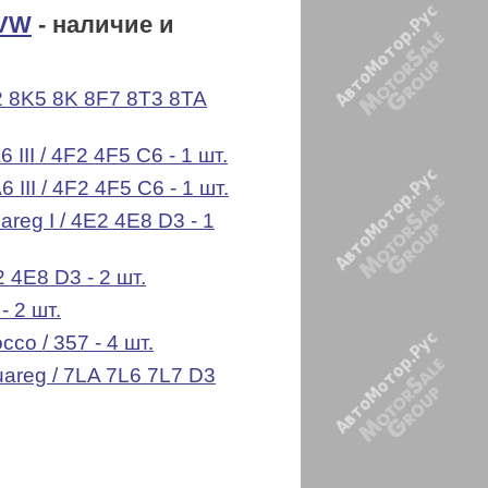
 VW
- наличие и
8K2 8K5 8K 8F7 8T3 8TA
 III / 4F2 4F5 C6 - 1 шт.
 III / 4F2 4F5 C6 - 1 шт.
areg I / 4E2 4E8 D3 - 1
2 4E8 D3 - 2 шт.
- 2 шт.
co / 357 - 4 шт.
ouareg / 7LA 7L6 7L7 D3