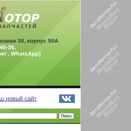
ЗАПЧАСТЕЙ
онная 38, корпус 50А
40-36,
ber , WhatsApp)
ш новый сайт