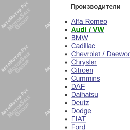
Производители
Alfa Romeo
Audi / VW
BMW
Cadillac
Chevrolet / Daewo
Chrysler
Citroen
Cummins
DAF
Daihatsu
Deutz
Dodge
FIAT
Ford