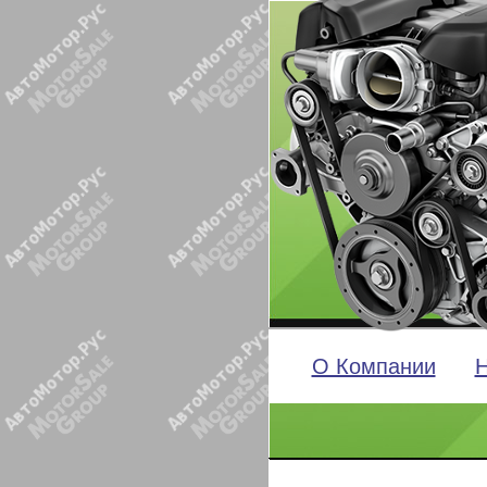
О Компании
Н