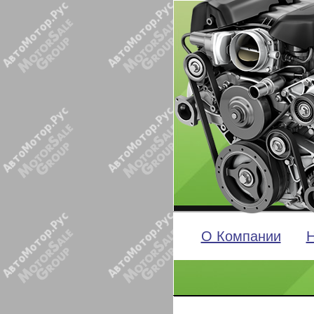
О Компании
Н