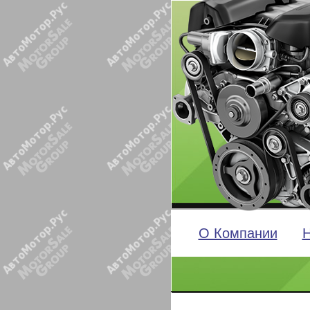
О Компании
Н